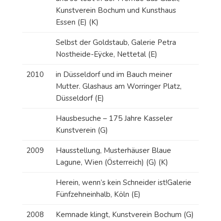
Kunstverein Bochum und Kunsthaus
Essen (E) (K)
Selbst der Goldstaub, Galerie Petra
Nostheide-Eÿcke, Nettetal (E)
2010
in Düsseldorf und im Bauch meiner
Mutter. Glashaus am Worringer Platz,
Düsseldorf (E)
Hausbesuche – 175 Jahre Kasseler
Kunstverein (G)
2009
Hausstellung, Musterhäuser Blaue
Lagune, Wien (Österreich) (G) (K)
Herein, wenn’s kein Schneider ist!Galerie
Fünfzehneinhalb, Köln (E)
2008
Kemnade klingt, Kunstverein Bochum (G)