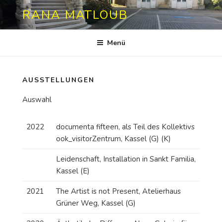
Zum
RANA MATLOUB
Inhalt
springen
Menü
AUSSTELLUNGEN
Auswahl
2022
documenta fifteen, als Teil des Kollektivs
ook_visitorZentrum, Kassel (G) (K)
Leidenschaft, Installation in Sankt Familia,
Kassel (E)
2021
The Artist is not Present, Atelierhaus
Grüner Weg, Kassel (G)