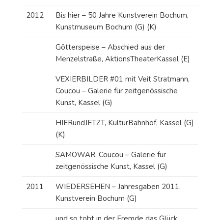
2012
Bis hier – 50 Jahre Kunstverein Bochum,
Kunstmuseum Bochum (G) (K)
Götterspeise – Abschied aus der
Menzelstraße, AktionsTheaterKassel (E)
VEXIERBILDER #01 mit Veit Stratmann,
Coucou – Galerie für zeitgenössische
Kunst, Kassel (G)
HIERundJETZT, KulturBahnhof, Kassel (G)
(K)
SAMOWAR, Coucou – Galerie für
zeitgenössische Kunst, Kassel (G)
2011
WIEDERSEHEN – Jahresgaben 2011,
Kunstverein Bochum (G)
und so tobt in der Fremde das Glück,