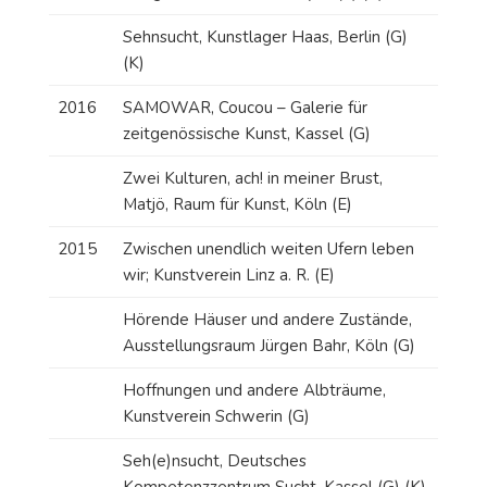
Sehnsucht, Kunstlager Haas, Berlin (G)
(K)
2016
SAMOWAR, Coucou – Galerie für
zeitgenössische Kunst, Kassel (G)
Zwei Kulturen, ach! in meiner Brust,
Matjö, Raum für Kunst, Köln (E)
2015
Zwischen unendlich weiten Ufern leben
wir; Kunstverein Linz a. R. (E)
Hörende Häuser und andere Zustände,
Ausstellungsraum Jürgen Bahr, Köln (G)
Hoffnungen und andere Albträume,
Kunstverein Schwerin (G)
Seh(e)nsucht, Deutsches
Kompetenzzentrum Sucht, Kassel (G) (K)