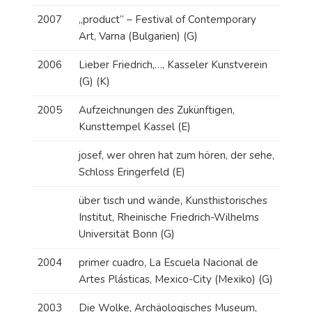
2007
„product“ – Festival of Contemporary
Art, Varna (Bulgarien) (G)
2006
Lieber Friedrich,…, Kasseler Kunstverein
(G) (K)
2005
Aufzeichnungen des Zukünftigen,
Kunsttempel Kassel (E)
josef, wer ohren hat zum hören, der sehe,
Schloss Eringerfeld (E)
über tisch und wände, Kunsthistorisches
Institut, Rheinische Friedrich-Wilhelms
Universität Bonn (G)
2004
primer cuadro, La Escuela Nacional de
Artes Plásticas, Mexico-City (Mexiko) (G)
2003
Die Wolke, Archäologisches Museum,