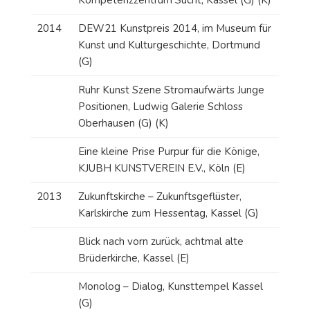
2014
DEW21 Kunstpreis 2014, im Museum für
Kunst und Kulturgeschichte, Dortmund
(G)
Ruhr Kunst Szene Stromaufwärts Junge
Positionen, Ludwig Galerie Schloss
Oberhausen (G) (K)
Eine kleine Prise Purpur für die Könige,
KJUBH KUNSTVEREIN E.V., Köln (E)
2013
Zukunftskirche – Zukunftsgeflüster,
Karlskirche zum Hessentag, Kassel (G)
Blick nach vorn zurück, achtmal alte
Brüderkirche, Kassel (E)
Monolog – Dialog, Kunsttempel Kassel
(G)