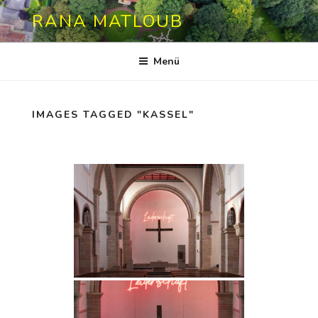
Zum
RANA MATLOUB
Inhalt
springen
Menü
IMAGES TAGGED "KASSEL"